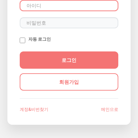
자동 로그인
회원가입
계정&비번찾기
메인으로