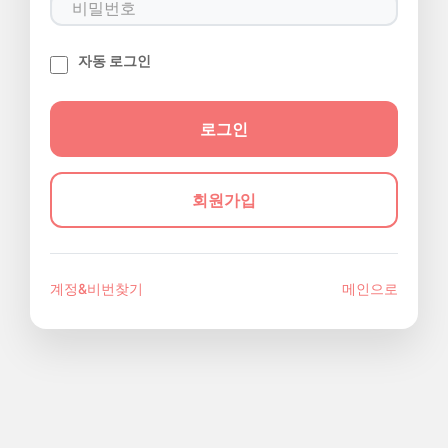
자동 로그인
회원가입
계정&비번찾기
메인으로