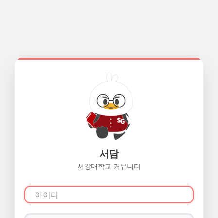
서담
서강대학교 커뮤니티