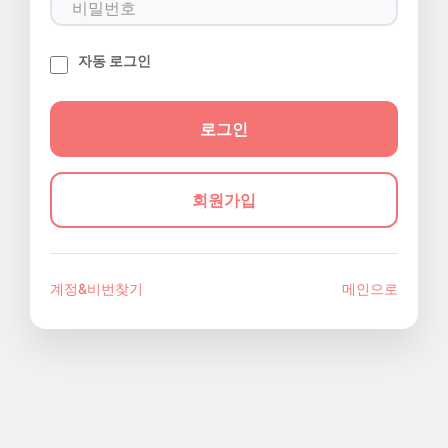
자동 로그인
회원가입
계정&비번찾기
메인으로