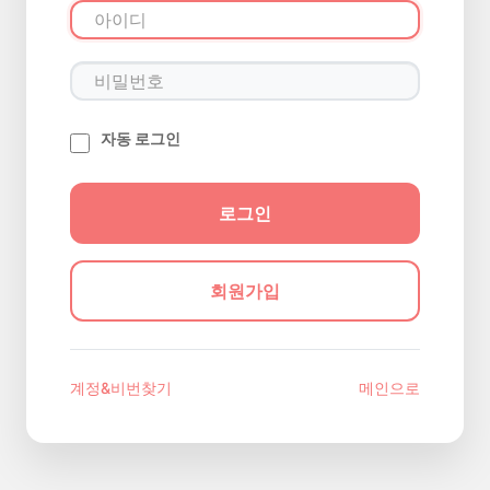
자동 로그인
회원가입
계정&비번찾기
메인으로