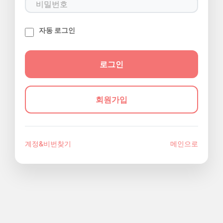
자동 로그인
회원가입
계정&비번찾기
메인으로