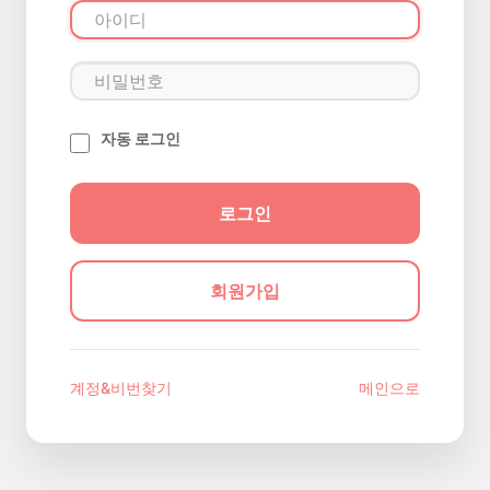
자동 로그인
회원가입
계정&비번찾기
메인으로