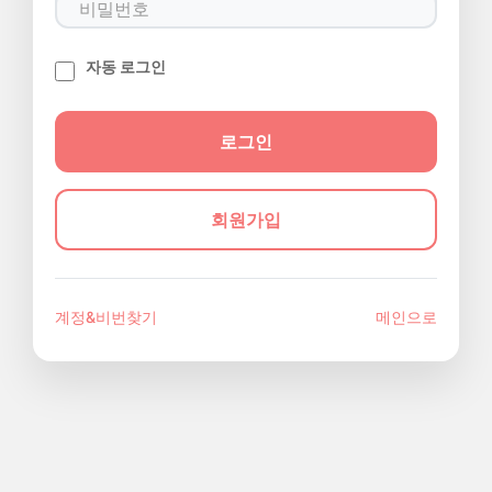
자동 로그인
회원가입
계정&비번찾기
메인으로