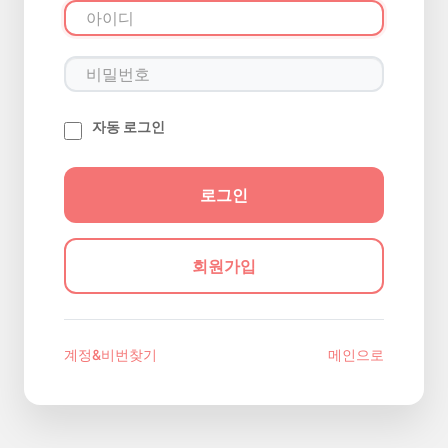
자동 로그인
회원가입
계정&비번찾기
메인으로