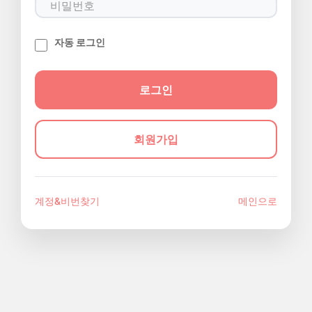
자동 로그인
회원가입
계정&비번찾기
메인으로