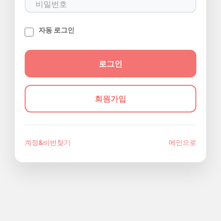
자동 로그인
회원가입
계정&비번찾기
메인으로