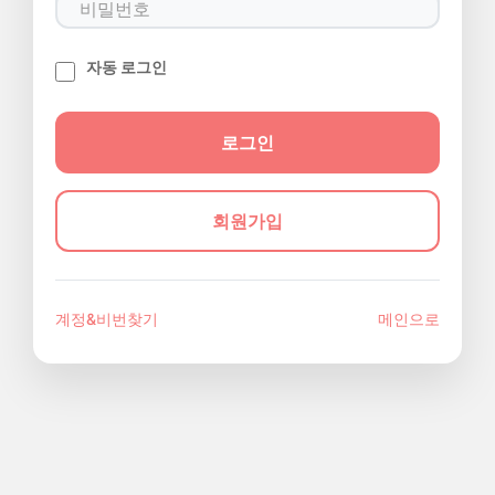
자동 로그인
회원가입
계정&비번찾기
메인으로