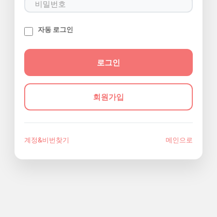
자동 로그인
회원가입
계정&비번찾기
메인으로