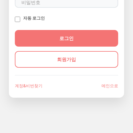
자동 로그인
회원가입
계정&비번찾기
메인으로