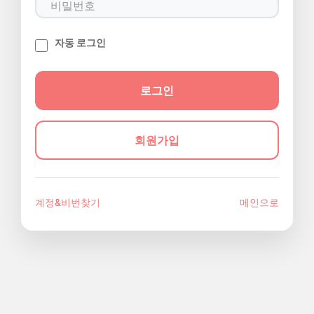
자동 로그인
회원가입
계정&비번찾기
메인으로