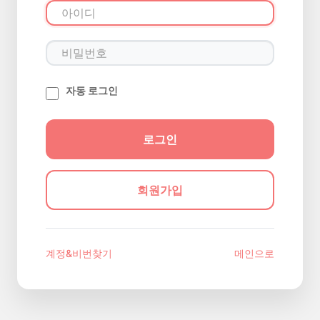
자동 로그인
회원가입
계정&비번찾기
메인으로