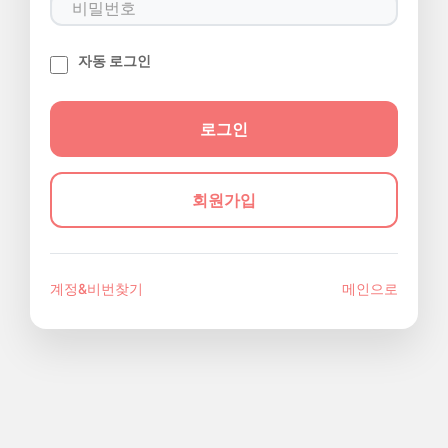
자동 로그인
회원가입
계정&비번찾기
메인으로