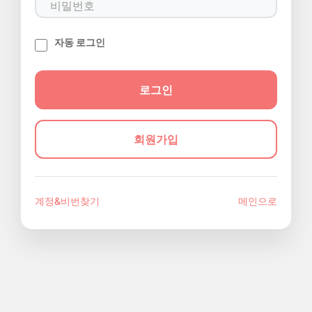
자동 로그인
회원가입
계정&비번찾기
메인으로