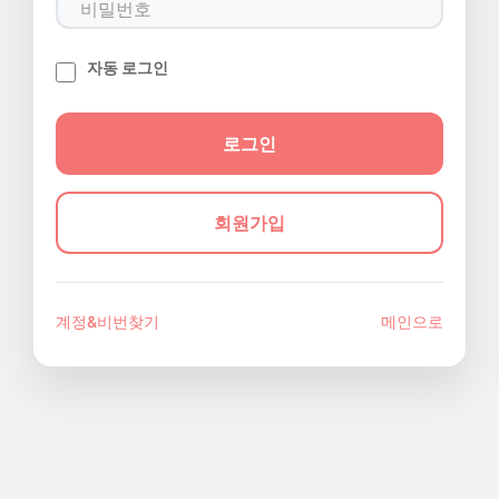
자동 로그인
회원가입
계정&비번찾기
메인으로