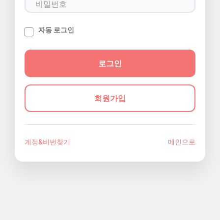
자동 로그인
회원가입
계정&비번찾기
메인으로