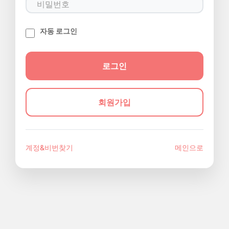
자동 로그인
회원가입
계정&비번찾기
메인으로