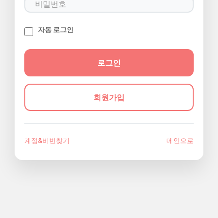
자동 로그인
회원가입
계정&비번찾기
메인으로