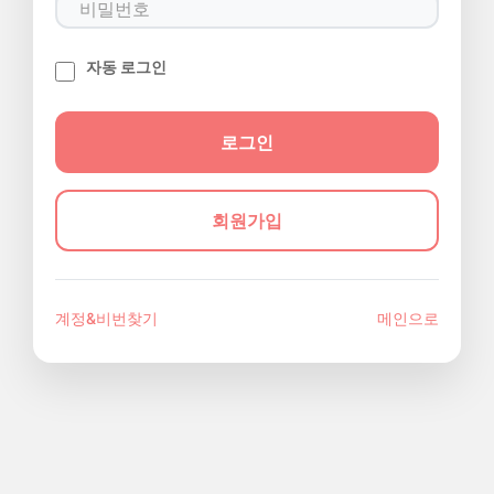
자동 로그인
회원가입
계정&비번찾기
메인으로