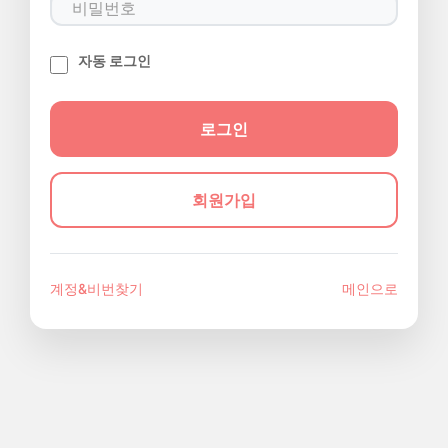
자동 로그인
회원가입
계정&비번찾기
메인으로