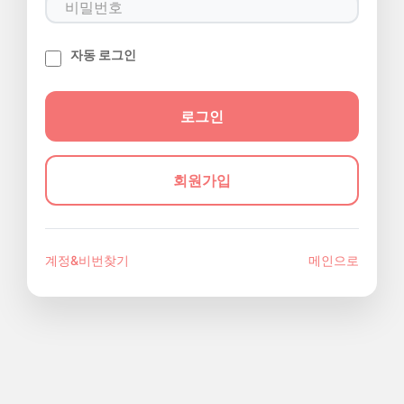
자동 로그인
회원가입
계정&비번찾기
메인으로