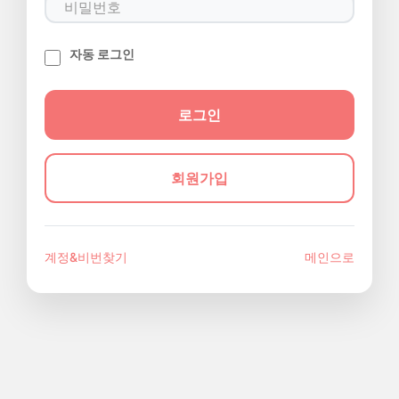
자동 로그인
회원가입
계정&비번찾기
메인으로