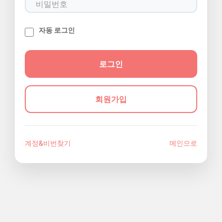
자동 로그인
회원가입
계정&비번찾기
메인으로