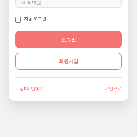
자동 로그인
회원가입
계정&비번찾기
메인으로