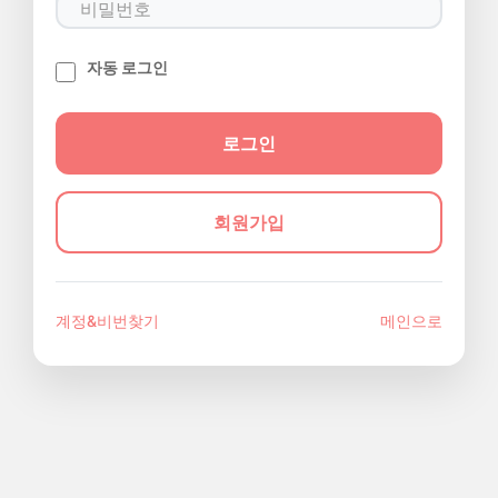
자동 로그인
회원가입
계정&비번찾기
메인으로