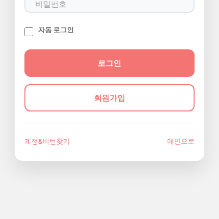
자동 로그인
회원가입
계정&비번찾기
메인으로