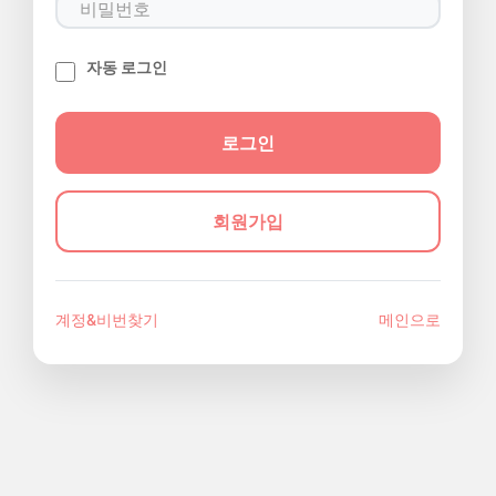
자동 로그인
회원가입
계정&비번찾기
메인으로