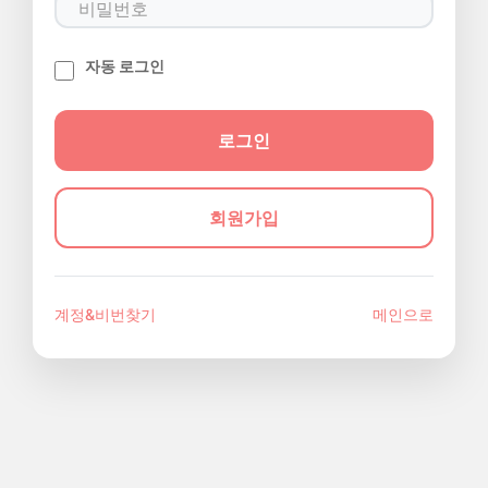
자동 로그인
회원가입
계정&비번찾기
메인으로