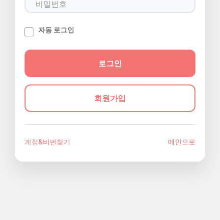
자동 로그인
회원가입
계정&비번찾기
메인으로