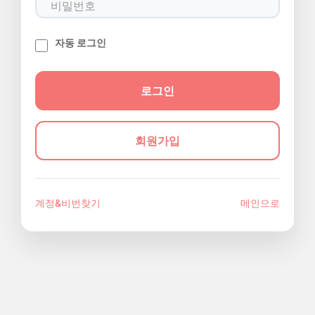
자동 로그인
회원가입
계정&비번찾기
메인으로