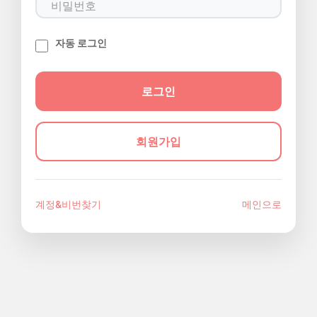
자동 로그인
회원가입
계정&비번찾기
메인으로