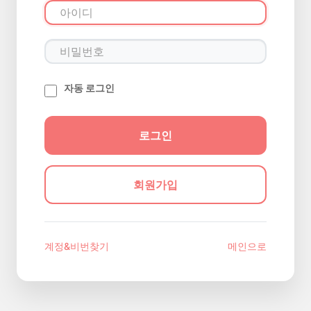
자동 로그인
회원가입
계정&비번찾기
메인으로