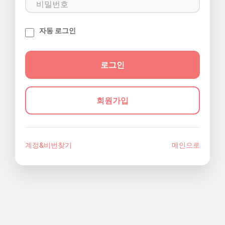
자동 로그인
회원가입
계정&비번찾기
메인으로