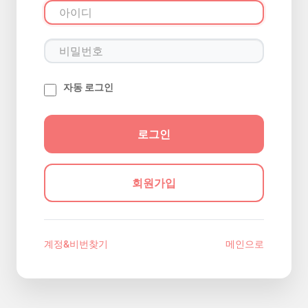
자동 로그인
회원가입
계정&비번찾기
메인으로