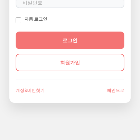
자동 로그인
회원가입
계정&비번찾기
메인으로