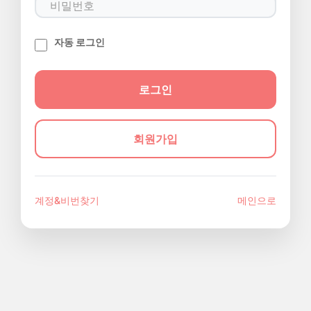
자동 로그인
회원가입
계정&비번찾기
메인으로