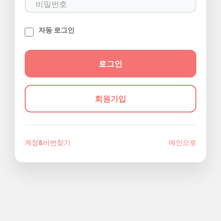
자동 로그인
회원가입
계정&비번찾기
메인으로