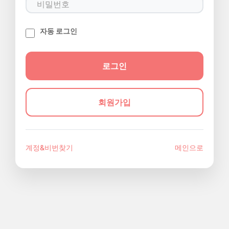
자동 로그인
회원가입
계정&비번찾기
메인으로