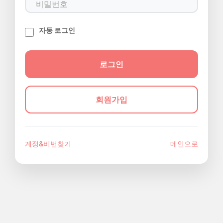
자동 로그인
회원가입
계정&비번찾기
메인으로