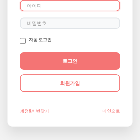
자동 로그인
회원가입
계정&비번찾기
메인으로