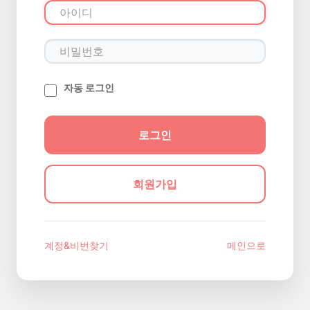
자동 로그인
회원가입
계정&비번찾기
메인으로