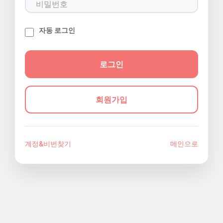
자동 로그인
회원가입
계정&비번찾기
메인으로