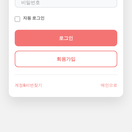
자동 로그인
회원가입
계정&비번찾기
메인으로