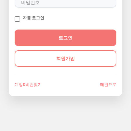
자동 로그인
회원가입
계정&비번찾기
메인으로