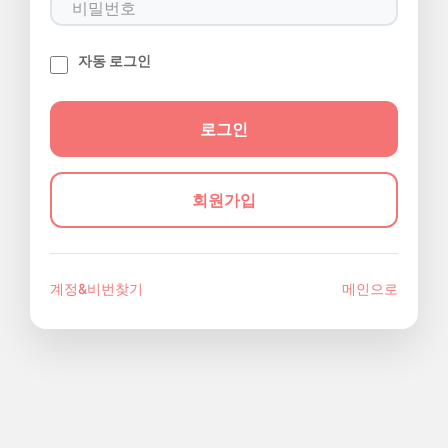
자동 로그인
회원가입
계정&비번찾기
메인으로