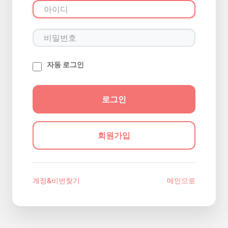
자동 로그인
회원가입
계정&비번찾기
메인으로