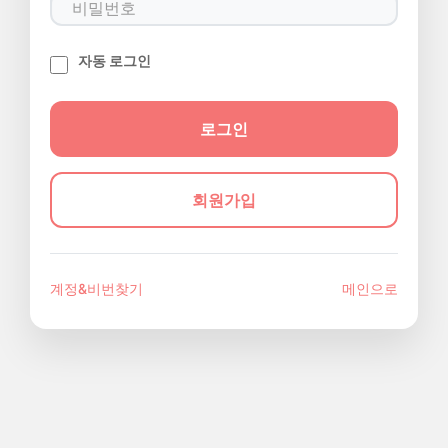
자동 로그인
회원가입
계정&비번찾기
메인으로